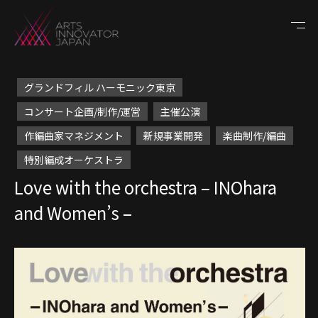
グランドフィル ハーモニック東京
コンサート企画/制作/運営
主催公演
作編曲家マネジメント
新規事業開発
楽曲制作/編曲
特別編成オーケストラ
Love with the orchestra – INOhara
and Women’s –