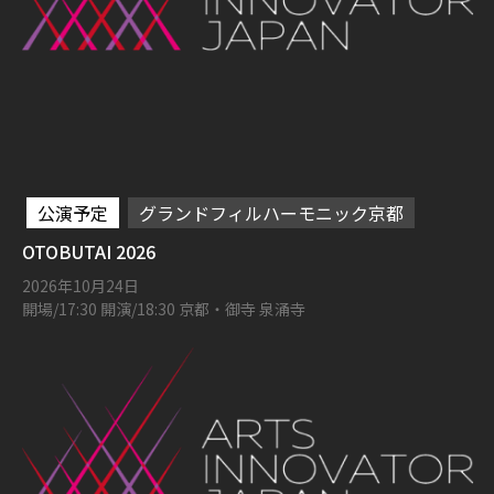
公演予定
グランドフィルハーモニック京都
OTOBUTAI 2026
2026年10月24日
開場/17:30 開演/18:30 京都・御寺 泉涌寺