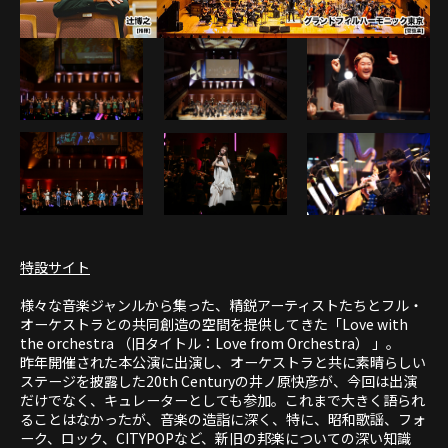
特設サイト
様々な音楽ジャンルから集った、精鋭アーティストたちとフル・
オーケストラとの共同創造の空間を提供してきた「Love with
the orchestra （旧タイトル：Love from Orchestra） 」。
昨年開催された本公演に出演し、オーケストラと共に素晴らしい
ステージを披露した20th Centuryの井ノ原快彦が、今回は出演
だけでなく、キュレーターとしても参加。これまで大きく語られ
ることはなかったが、音楽の造詣に深く、特に、昭和歌謡、フォ
ーク、ロック、CITYPOPなど、新旧の邦楽についての深い知識