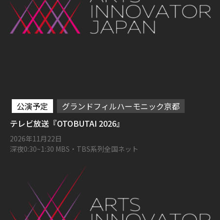
公演予定
グランドフィルハーモニック京都
テレビ放送『OTOBUTAI 2026』
2026年11月22日
深夜0:30~1:30 MBS・TBS系列全国ネット