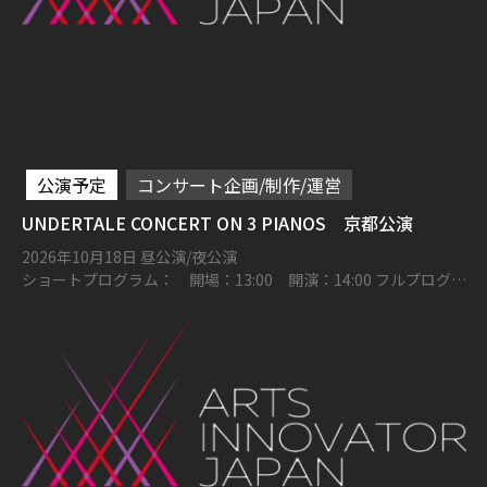
公演予定
コンサート企画/制作/運営
UNDERTALE CONCERT ON 3 PIANOS 京都公演
2026年10月18日 昼公演/夜公演
ショートプログラム： 開場：13:00 開演：14:00 フルプログラ
ム： 開場：16:00 開演：17:00 ロームシアター京都メインホー
ル