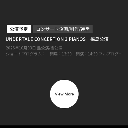
公演予定
コンサート企画/制作/運営
UNDERTALE CONCERT ON 3 PIANOS 福島公演
2026年10月03日 昼公演/夜公演
ショートプログラム： 開場：13:30 開演：14:30 フルプログラ
ム： 開場：17:00 開演：18:00 とうほう・みんなの文化センタ
ー（福島県文化センター）
View More