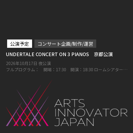
公演予定
コンサート企画/制作/運営
UNDERTALE CONCERT ON 3 PIANOS 京都公演
2026年10月17日 夜公演
フルプログラム： 開場：17:30 開演：18:30 ロームシアター京
都メインホール