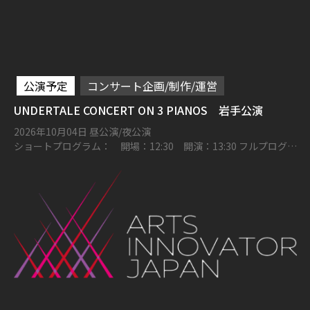
公演予定
コンサート企画/制作/運営
UNDERTALE CONCERT ON 3 PIANOS 岩手公演
2026年10月04日 昼公演/夜公演
ショートプログラム： 開場：12:30 開演：13:30 フルプログラ
ム： 開場：16:00 開演：17:00 奥州市文化会館 Zホール 大ホー
ル