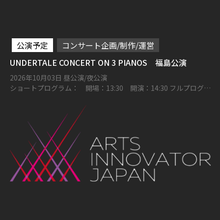
公演予定
コンサート企画/制作/運営
UNDERTALE CONCERT ON 3 PIANOS 福島公演
2026年10月03日 昼公演/夜公演
ショートプログラム： 開場：13:30 開演：14:30 フルプログラ
ム： 開場：17:00 開演：18:00 とうほう・みんなの文化センタ
ー（福島県文化センター）