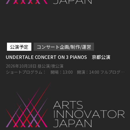
公演予定
コンサート企画/制作/運営
UNDERTALE CONCERT ON 3 PIANOS 京都公演
2026年10月18日 昼公演/夜公演
ショートプログラム： 開場：13:00 開演：14:00 フルプログラ
ム： 開場：16:00 開演：17:00 ロームシアター京都メインホー
ル