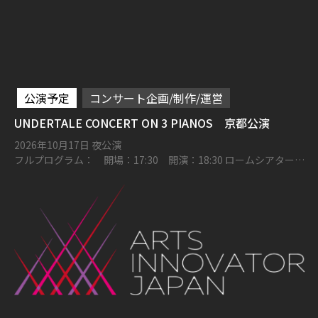
公演予定
コンサート企画/制作/運営
UNDERTALE CONCERT ON 3 PIANOS 京都公演
2026年10月17日 夜公演
フルプログラム： 開場：17:30 開演：18:30 ロームシアター京
都メインホール