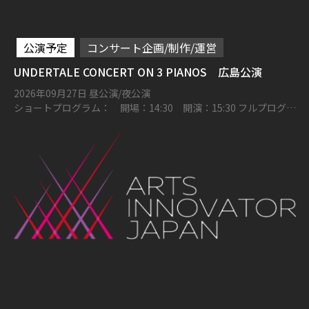
公演予定
コンサート企画/制作/運営
UNDERTALE CONCERT ON 3 PIANOS 広島公演
2026年09月27日 昼公演/夜公演
ショートプログラム： 開場：14:30 開演：15:30 フルプログラ
ム： 開場：17:30 開演：18:30 広島文化学園 HBG ホール