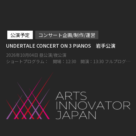
公演予定
コンサート企画/制作/運営
UNDERTALE CONCERT ON 3 PIANOS 岩手公演
2026年10月04日 昼公演/夜公演
ショートプログラム： 開場：12:30 開演：13:30 フルプログラ
ム： 開場：16:00 開演：17:00 奥州市文化会館 Zホール 大ホー
ル