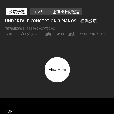
公演予定
コンサート企画/制作/運営
UNDERTALE CONCERT ON 3 PIANOS 横浜公演
2026年09月24日 昼公演/夜公演
ショートプログラム： 開場：14:30 開演：15:30 フルプログラ
ム： 開場：18:00 開演：19:00 横浜みなとみらいホール 大ホ
ール
View More
TOP