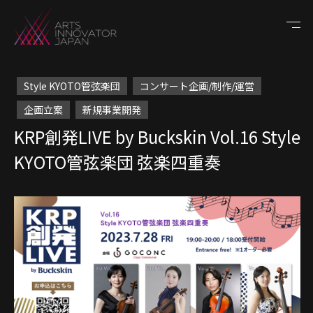
Style KYOTO管弦楽団
コンサート企画/制作/運営
企画立案
新規事業開発
KRP創発LIVE by Buckskin Vol.16 Style
KYOTO管弦楽団 弦楽四重奏