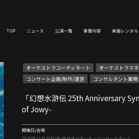
TOP
ニュース
公演一覧
事業内容
楽器レンタル
オーケストラコーディネート
オーケストラマネ
コンサート企画/制作/運営
コンサルタント業務
「幻想水滸伝 25th Anniversary Symp
of Jowy-
開催日/会場
2020年11月20日(金)
東京オペラシティコンサートホール