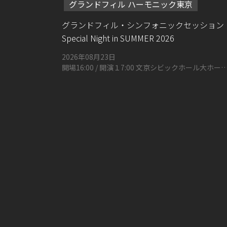
グランドフィル ハーモニック東京
グランドフィル・シンフォニックセッション
Special Night in SUMMER 2026
2026年08月23日
開場16:00 / 開演１7:00 文京シビックホール大ホール
（東京都文京区春日1丁目16-21）