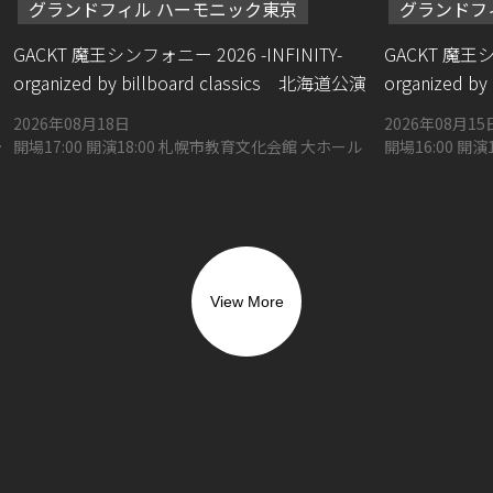
グランドフィル ハーモニック東京
グランドフ
GACKT 魔王シンフォニー 2026 -INFINITY-
GACKT 魔王シ
organized by billboard classics 北海道公演
organized b
2026年08月18日
2026年08月15
開場17:00 開演18:00 札幌市教育文化会館 大ホール
開場16:00 開
ス 大ホール
View More