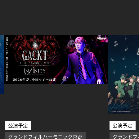
公演予定
公演予定
グランドフィルハーモニック京都
グランドフ