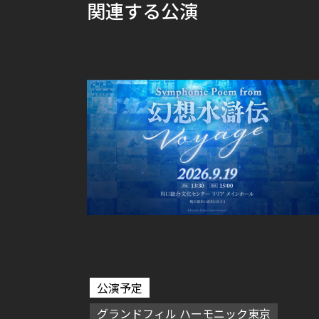
関連する公演
公演予定
グランドフィル ハーモニック東京