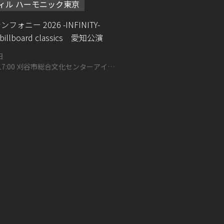
ィル ハーモニック東京
ンフォニー 2026 -INFINITY-
y billboard classics 愛知公演
日
演17:00 刈谷市総合文化センターアイリ