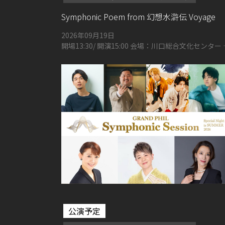
Symphonic Poem from 幻想水滸伝 Voyage
2026年09月19日
開場13:30/ 開演15:00 会場：川口総合文化センター 
リア メインホール
公演予定