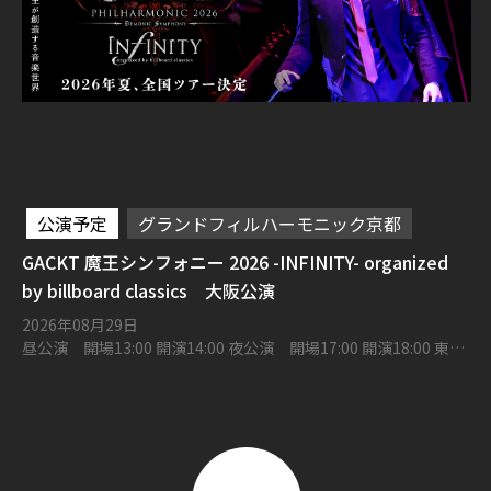
公演予定
グランドフィルハーモニック京都
GACKT 魔王シンフォニー 2026 -INFINITY- organized
by billboard classics 大阪公演
2026年08月29日
昼公演 開場13:00 開演14:00 夜公演 開場17:00 開演18:00 東京
建物 Brillia HALL 箕面 大ホール