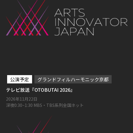
公演予定
グランドフィルハーモニック京都
テレビ放送『OTOBUTAI 2026』
2026年11月22日
深夜0:30~1:30 MBS・TBS系列全国ネット