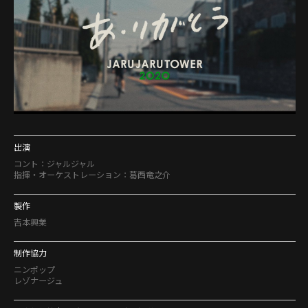
出演
コント：ジャルジャル
指揮・オーケストレーション：葛西竜之介
製作
吉本興業
制作協力
ニンポップ
レゾナージュ