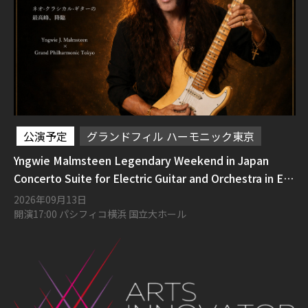
公演予定
グランドフィル ハーモニック東京
Yngwie Malmsteen Legendary Weekend in Japan
Concerto Suite for Electric Guitar and Orchestra in E
Flat Minor Opus 1
2026年09月13日
開演17:00 パシフィコ横浜 国立大ホール