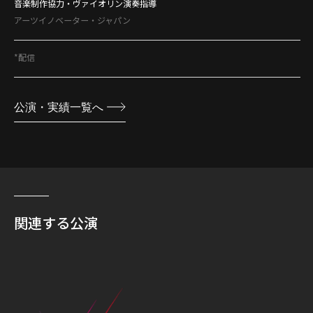
音楽制作協力・ヴァイオリン演奏指導
アーツイノベーター・ジャパン
*配信
公演・実績一覧へ
関連する公演