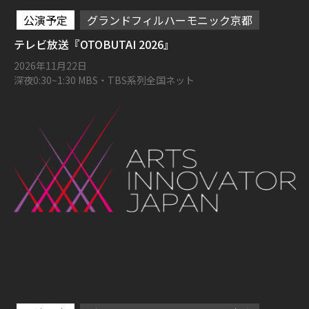
公演予定
グランドフィルハーモニック京都
テレビ放送『OTOBUTAI 2026』
2026年11月22日
深夜0:30~1:30 MBS・TBS系列全国ネット