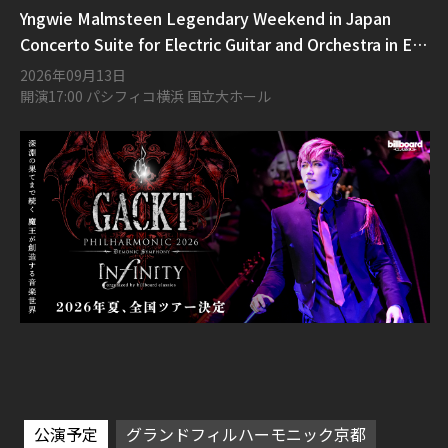
Yngwie Malmsteen Legendary Weekend in Japan
Concerto Suite for Electric Guitar and Orchestra in E
Flat Minor Opus 1
2026年09月13日
開演17:00 パシフィコ横浜 国立大ホール
公演予定
グランドフィルハーモニック京都