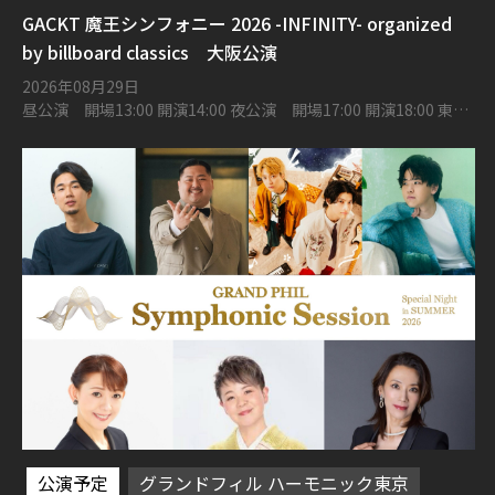
GACKT 魔王シンフォニー 2026 -INFINITY- organized
by billboard classics 大阪公演
2026年08月29日
昼公演 開場13:00 開演14:00 夜公演 開場17:00 開演18:00 東京
建物 Brillia HALL 箕面 大ホール
公演予定
グランドフィル ハーモニック東京