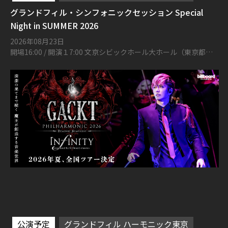
グランドフィル・シンフォニックセッション Special
Night in SUMMER 2026
2026年08月23日
開場16:00 / 開演１7:00 文京シビックホール大ホール（東京都文
京区春日1丁目16-21）
公演予定
グランドフィル ハーモニック東京