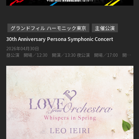
グランドフィル ハーモニック東京
主催公演
30th Anniversary Persona Symphonic Concert
2026年04月30日
昼公演 開場／12:30 開演／13:30 夜公演 開場／17:00 開演
／18:00 新宿文化センター 大ホール 〒160-0022 東京都新宿区
新宿６丁目１４−１