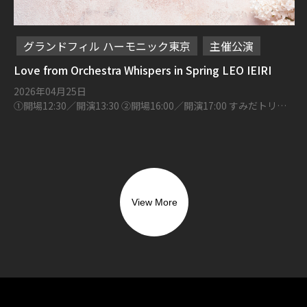
グランドフィル ハーモニック東京
主催公演
Love from Orchestra Whispers in Spring LEO IEIRI
2026年04月25日
①開場12:30／開演13:30 ②開場16:00／開演17:00 すみだトリフ
ォニーホール 大ホール
View More