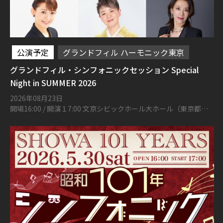
公演予定
グランドフィル ハーモニック東京
グランドフィル・シンフォニックセッション Special
Night in SUMMER 2026
2026年08月23日
開場16:00 / 開演１7:00 文京シビックホール大ホール（東京都文
京区春日1丁目16-21）