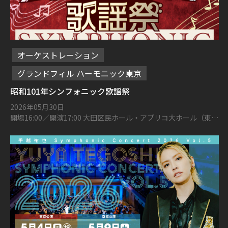
オーケストレーション
グランドフィル ハーモニック東京
昭和101年シンフォニック歌謡祭
2026年05月30日
開場16:00／開演17:00 大田区民ホール・アプリコ大ホール（東京
都大田区蒲田5丁目37−3）