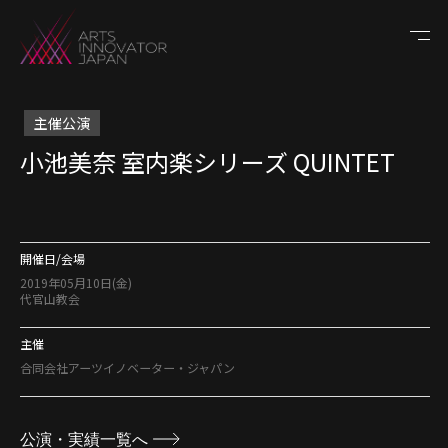
主催公演
小池美奈 室内楽シリーズ QUINTET
開催日/会場
2019年05月10日(金)
代官山教会
主催
合同会社アーツイノベーター・ジャパン
公演・実績一覧へ