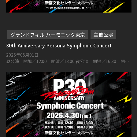
グランドフィル ハーモニック東京
主催公演
30th Anniversary Persona Symphonic Concert
2026年05月01日
昼公演 開場／12:00 開演／13:00 夜公演 開場／16:30 開演
／17:30 新宿文化センター 大ホール 〒160-0022 東京都新宿区
新宿６丁目１４−１