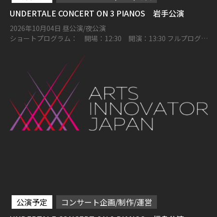
UNDERTALE CONCERT ON 3 PIANOS 岩手公演
2026年10月04日 昼公演/夜公演
ショートプログラム： 開場：12:30 開演：13:30 フルプログラ
ム： 開場：16:00 開演：17:00 奥州市文化会館 Zホール 大ホー
ル
公演予定
コンサート企画/制作/運営