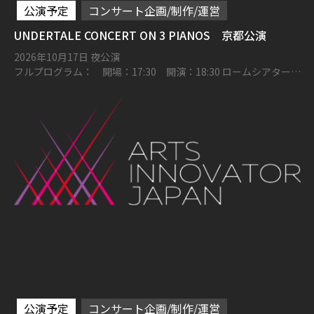
公演予定
コンサート企画/制作/運営
UNDERTALE CONCERT ON 3 PIANOS 京都公演
2026年10月17日 夜公演
フルプログラム： 開場：17:30 開演：18:30 ロームシアター京
都メインホール
公演予定
コンサート企画/制作/運営