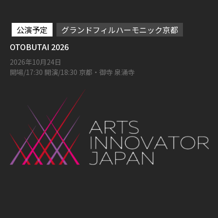
公演予定
グランドフィルハーモニック京都
OTOBUTAI 2026
2026年10月24日
開場/17:30 開演/18:30 京都・御寺 泉涌寺