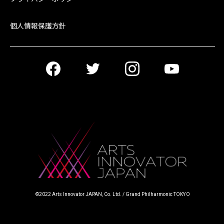
個人情報保護方針
©︎2022 Arts Innovator JAPAN, Co. Ltd. / Grand Philharmonic TOKYO