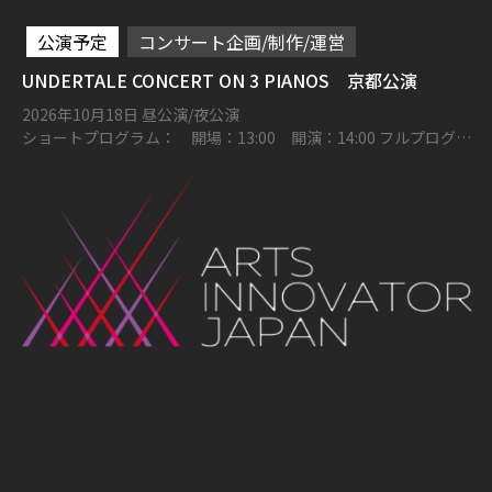
公演予定
コンサート企画/制作/運営
UNDERTALE CONCERT ON 3 PIANOS 京都公演
2026年10月18日 昼公演/夜公演
ショートプログラム： 開場：13:00 開演：14:00 フルプログラ
ム： 開場：16:00 開演：17:00 ロームシアター京都メインホー
ル