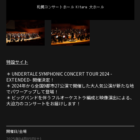
特設サイト
＊ UNDERTALE SYMPHONIC CONCERT TOUR 2024 -
EXTENDED- 開催決定！
＊ 2024年から全国9都市27公演で開催した大人気公演が新たな地
でパワーアップして登場！
＊ ビッグバンドを伴うフルオーケストラ編成と映像演出による、
大迫力のコンサートをお届けします！
開催日/会場
2025年04月05日(土)