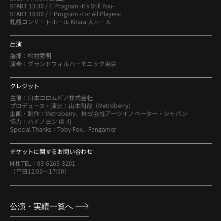
START 13:30 / E Program -It's Still You-
START 18:00 / F Program -For All Players-
札幌コンサートホール Kitara 大ホール
出演
指揮：松村秀明
演奏：グランドフィルハーモニック東京
クレジット
主催：日本コロムビア株式会社
プロデュース・演出：山本和哉（Metroberry）
企画・制作：Metroberry、株式会社アーツイノベーター・ジャパン
協力：ハチノヨン (8-4)
Special Thanks：Toby Fox、Fangamer
チケットに関するお問い合わせ
Mitt TEL：03-6265-3201
（平日12:00〜17:00）
公演・実績一覧へ