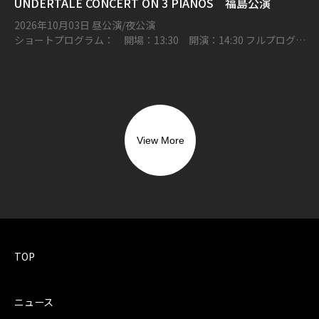
UNDERTALE CONCERT ON 3 PIANOS 福島公演
2026年10月03日 昼公演/夜公演
ショートプログラム： 開場：13:30 開演：14:30 フルプログラ
ム： 開場：17:00 開演：18:00 とうほう・みんなの文化センタ
ー（福島県文化センター）
View More
TOP
ニュース