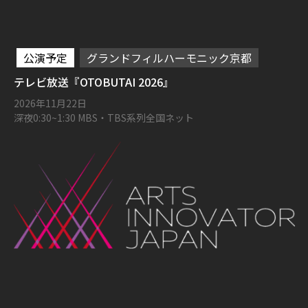
公演予定
グランドフィルハーモニック京都
テレビ放送『OTOBUTAI 2026』
2026年11月22日
深夜0:30~1:30 MBS・TBS系列全国ネット