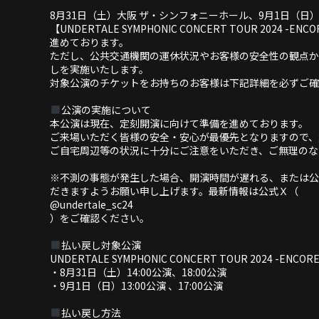
8月31日（土）大阪 ザ・シンフォニーホール、9月1日（
【UNDERTALE SYMPHONIC CONCERT TOUR 202
進めております。
ただし、公共交通機関の運休状況やお客様の安全性の観点か
しを実施いたします。
対象公演のチケットをお持ちのお客様は下記詳細を必ずご確
公演の実施について
本公演は現在、定刻開演に向けて準備を進めております。
ご来場いただく皆様の安全・安心が最優先となりますので、
ご自宅周辺等の状況に十分にご注意をいただき、ご無理のな
※不測の事態が発生した場合、開演時間が遅れる、または公
だきますようお願い申し上げます。最新情報は公式Ｘ（
@undertale_sc24
）をご確認ください。
払い戻し対象公演
UNDERTALE SYMPHONIC CONCERT TOUR 2024 -ENCORE
・8月31日（土）14:00公演、18:00公演
・9月1日（日）13:00公演 、17:00公演
払い戻し方法