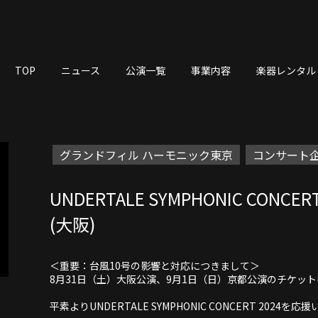
TOP
ニュース
公演一覧
事業内容
楽器レンタル
グランドフィル ハーモニック東京
コンサート企
UNDERTALE SYMPHONIC CONCE
(大阪)
＜重要：台風10号の影響と対応につきまして＞
8月31日（土）大阪公演、9月1日（日）京都公演のチケッ
平素よりUNDERTALE SYMPHONIC CONCERT 20