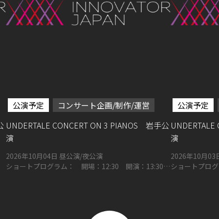
公演予定
コンサート企画/制作/運営
公演予定
公
UNDERTALE CONCERT ON 3 PIANOS 岩手公
UNDERTALE
演
演
2026年10月04日 昼公演/夜公演
ショートプログラム： 開場：12:30 開演：13:30
ショートプログラ
フルプログラム： 開場：16:00 開演：17:00 奥州
フルプログラム：
市文化会館 Zホール 大ホール
ほう・みんなの