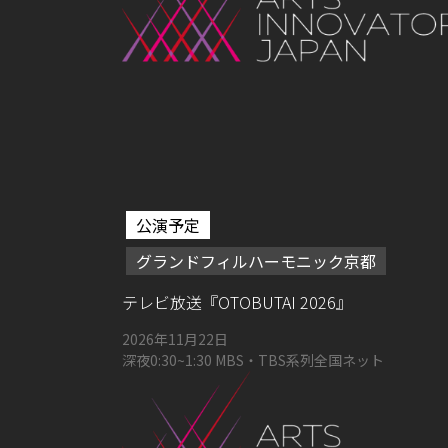
公演予定
グランドフィルハーモニック京都
テレビ放送『OTOBUTAI 2026』
2026年11月22日
深夜0:30~1:30 MBS・TBS系列全国ネット