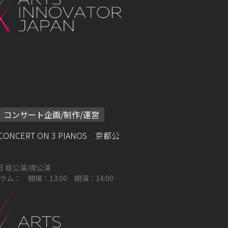
コンサート企画/制作/運営
 CONCERT ON 3 PIANOS 京都公
2026年10月18日 昼公演/夜公演
ム： 開場：13:00 開演：14:00
 開場：16:00 開演：17:00 ロー
メインホール