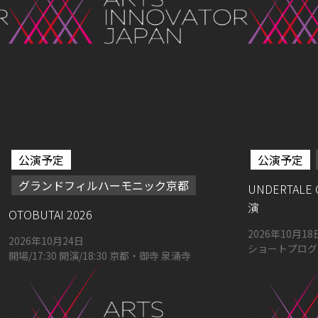
公演予定
公演予定
グランドフィルハーモニック京都
UNDERTALE
演
OTOBUTAI 2026
2026年10月24日
ショートプログラ
開場/17:30 開演/18:30 京都・御寺 泉涌寺
フルプログラム：
ムシアター京都