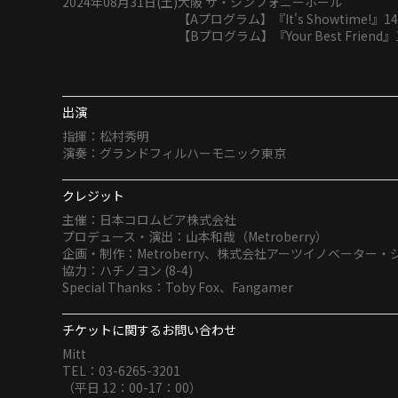
2024年08月31日(土)
大阪 ザ・シンフォニーホール
【Aプログラム】『It's Showtime!』14
【Bプログラム】『Your Best Friend』
出演
指揮：松村秀明
演奏：グランドフィルハーモニック東京
クレジット
主催：日本コロムビア株式会社
プロデュース・演出：山本和哉（Metroberry）
企画・制作：Metroberry、株式会社アーツイノベーター・
協力：ハチノヨン (8-4)
Special Thanks：Toby Fox、Fangamer
チケットに関するお問い合わせ
Mitt
TEL：03-6265-3201
（平日 12：00-17：00）