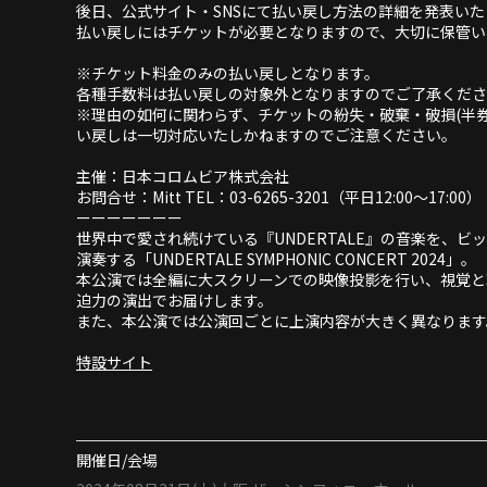
後日、公式サイト・SNSにて払い戻し方法の詳細を発表いた
払い戻しにはチケットが必要となりますので、大切に保管い
※チケット料金のみの払い戻しとなります。
各種手数料は払い戻しの対象外となりますのでご了承くださ
※理由の如何に関わらず、チケットの紛失・破棄・破損(半
い戻しは一切対応いたしかねますのでご注意ください。
主催：日本コロムビア株式会社
お問合せ：Mitt TEL：03-6265-3201（平日12:00〜17:00）
ーーーーーーー
世界中で愛され続けている『UNDERTALE』の音楽を、
演奏する「UNDERTALE SYMPHONIC CONCERT 2024」。
本公演では全編に大スクリーンでの映像投影を行い、視覚と
迫力の演出でお届けします。
また、本公演では公演回ごとに上演内容が大きく異なります
特設サイト
開催日/会場