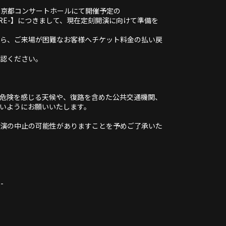
日）京都コンサートホールにて開催予定の
4 -ENCORE-】につきまして、現在定刻開演に向けて準備を
ら、ご来場が困難なお客様へチケット料金の払い戻
認ください。
危険を感じる天候や、復路を含めた公共交通機関、
いようにお願いいたします。
演の中止の可能性がありますことを予めご了承いた
-