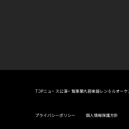
TOP
ニュース
公演一覧
事業内容
楽器レンタル
オーケ
プライバシーポリシー
個人情報保護方針