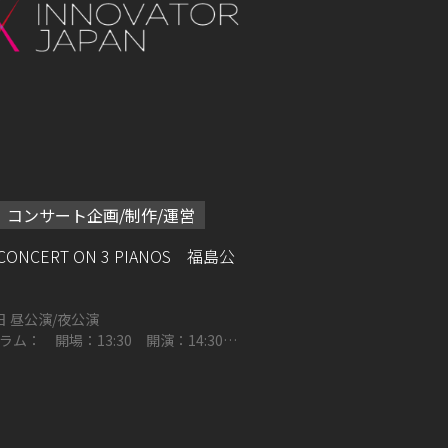
コンサート企画/制作/運営
 CONCERT ON 3 PIANOS 福島公
2026年10月03日 昼公演/夜公演
ム： 開場：13:30 開演：14:30
 開場：17:00 開演：18:00 とう
文化センター（福島県文化センター）