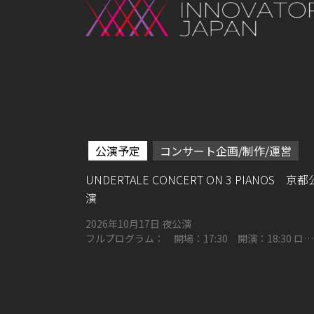
公演予定
コンサート企画/制作/運営
UNDERTALE CONCERT ON 3 PIANOS 京都
演
2026年10月17日 夜公演
フルプログラム： 開場：17:30 開演：18:30 ロー
ムシアター京都メインホール