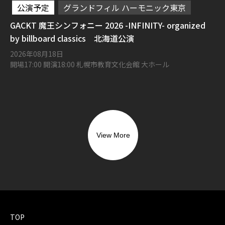
公演予定
グランドフィル ハーモニック東京
GACKT 魔王シンフォニー 2026 -INFINITY- organized
by billboard classics 北海道公演
2026年08月18日
開場17:00 開演18:00 札幌市教育文化会館 大ホール
View More
TOP