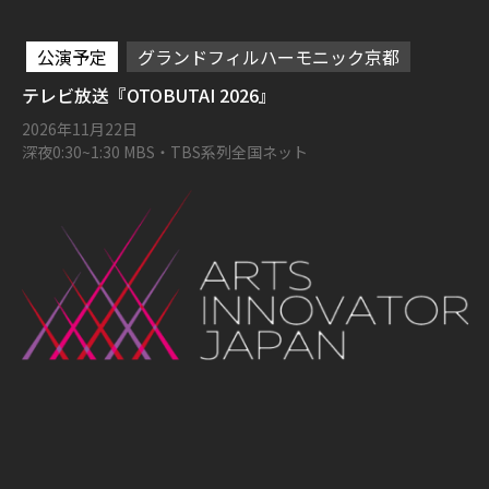
公演予定
グランドフィルハーモニック京都
テレビ放送『OTOBUTAI 2026』
2026年11月22日
深夜0:30~1:30 MBS・TBS系列全国ネット