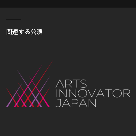
関連する公演