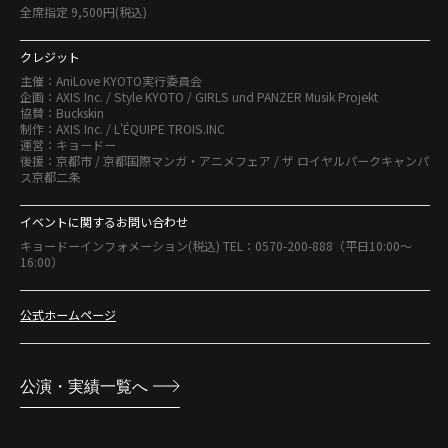
全席指定 9,500円(税込)
クレジット
主催：AniLove KYOTO実行委員会
企画：AXIS Inc. / Style KYOTO / GIRLS und PANZER Musik Projekt
協賛：Buckskin
制作：AXIS Inc. / L'ÉQUIPE TROIS.INC
運営：キョードー
後援：京都市 / 京都国際マンガ・アニメフェア / ザ ロイヤルパークキャンパ
ス京都二条
イベントに関するお問い合わせ
キョードーインフォメーション(税込) TEL：0570-200-888（平日10:00～
16:00）
公式ホームページ
公演・実績一覧へ