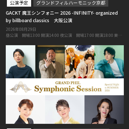
公演予定
グランドフィルハーモニック京都
GACKT 魔王シンフォニー 2026 -INFINITY- organized
by billboard classics 大阪公演
2026年08月29日
昼公演 開場13:00 開演14:00 夜公演 開場17:00 開演18:00 東京
建物 Brillia HALL 箕面 大ホール