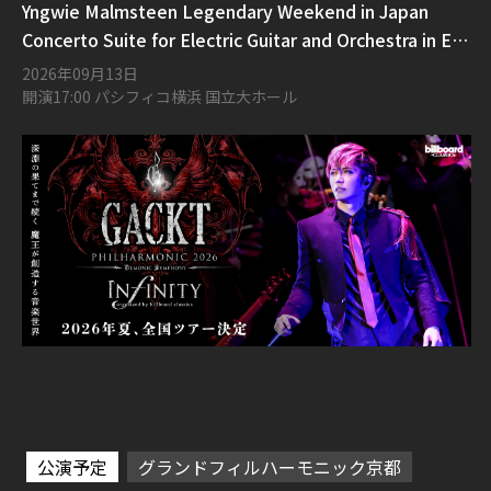
Yngwie Malmsteen Legendary Weekend in Japan
Concerto Suite for Electric Guitar and Orchestra in E
Flat Minor Opus 1
2026年09月13日
開演17:00 パシフィコ横浜 国立大ホール
公演予定
グランドフィルハーモニック京都