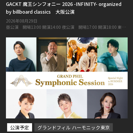
GACKT 魔王シンフォニー 2026 -INFINITY- organized
by billboard classics 大阪公演
2026年08月29日
昼公演 開場13:00 開演14:00 夜公演 開場17:00 開演18:00 東京
建物 Brillia HALL 箕面 大ホール
公演予定
グランドフィル ハーモニック東京