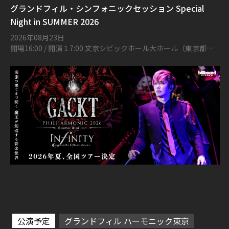
グランドフィル・シンフォニックセッション Special
Night in SUMMER 2026
2026年08月23日
開場16:00 / 開演１7:00 文京シビックホール大ホール（東京都文
京区春日1丁目16-21）
公演予定
グランドフィル ハーモニック東京