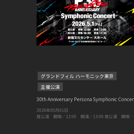
グランドフィル ハーモニック東京
主催公演
30th Anniversary Persona Symphonic Concer
2026年05月01日
昼公演 開場／12:00 開演／13:00 夜公演 開場／
16:30 開演／17:30 新宿文化センター 大ホール 〒
160-0022 東京都新宿区新宿６丁目１４−１