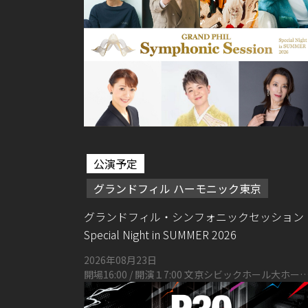
公演予定
グランドフィル ハーモニック東京
グランドフィル・シンフォニックセッション
Special Night in SUMMER 2026
2026年08月23日
開場16:00 / 開演１7:00 文京シビックホール大ホール
（東京都文京区春日1丁目16-21）