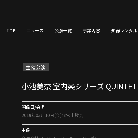
TOP
ニュース
公演一覧
事業内容
楽器レンタル
主催公演
小池美奈 室内楽シリーズ QUINTET
開催日/会場
2019年05月10日(金)
代官山教会
主催