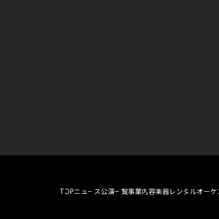
TOP
ニュース
公演一覧
事業内容
楽器レンタル
オーケ