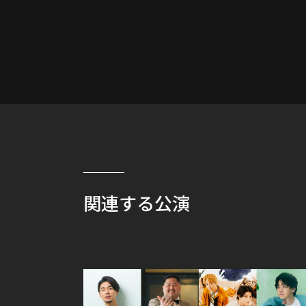
関連する公演