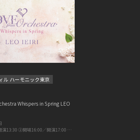
ィル ハーモニック東京
chestra Whispers in Spring LEO
日
演13:30 ②開場16:00／開演17:00 す
ーホール 大ホール