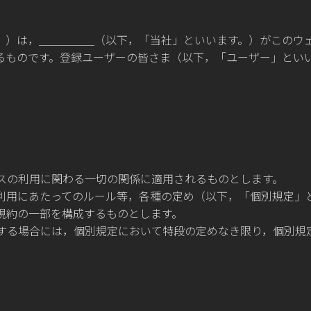
。）は，＿＿＿＿＿（以下，「当社」といいます。）がこのウ
るものです。登録ユーザーの皆さま（以下，「ユーザー」とい
スの利用に関わる一切の関係に適用されるものとします。
利用にあたってのルール等，各種の定め（以下，「個別規定」
規約の一部を構成するものとします。
する場合には，個別規定において特段の定めなき限り，個別規