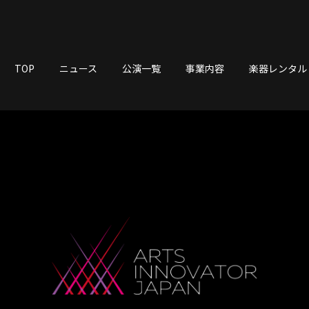
ストラ/アーティスト
会社概要
お問い合わせ
TOP
ニュース
公演一覧
事業内容
楽器レンタル