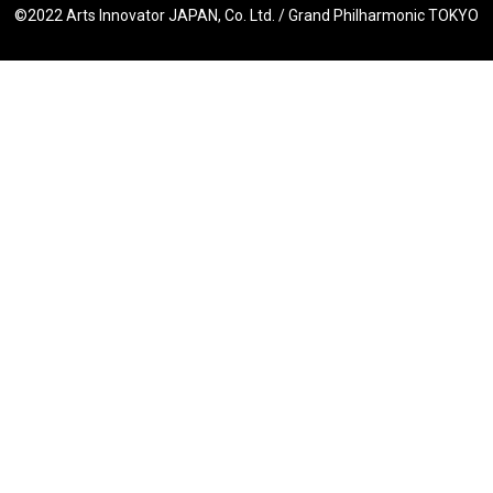
©︎2022 Arts Innovator JAPAN, Co. Ltd. / Grand Philharmonic TOKYO