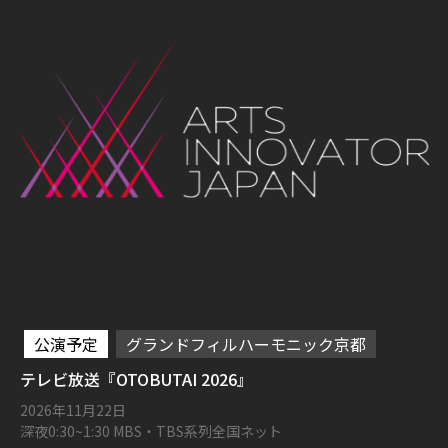
公演予定
グランドフィルハーモニック京都
テレビ放送『OTOBUTAI 2026』
2026年11月22日
深夜0:30~1:30 MBS・TBS系列全国ネット