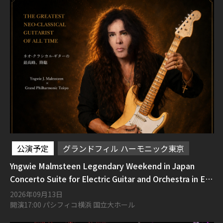
公演予定
グランドフィル ハーモニック東京
Yngwie Malmsteen Legendary Weekend in Japan
Concerto Suite for Electric Guitar and Orchestra in E
Flat Minor Opus 1
2026年09月13日
開演17:00 パシフィコ横浜 国立大ホール