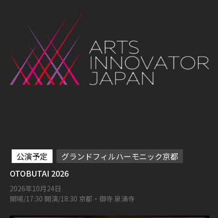
公演予定
グランドフィルハーモニック京都
OTOBUTAI 2026
2026年10月24日
開場/17:30 開演/18:30 京都・御寺 泉涌寺