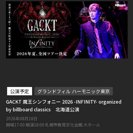
公演予定
グランドフィル ハーモニック東京
GACKT 魔王シンフォニー 2026 -INFINITY- organized
by billboard classics 北海道公演
2026年08月18日
開場17:00 開演18:00 札幌市教育文化会館 大ホール