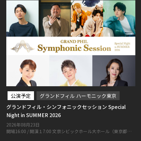
公演予定
グランドフィル ハーモニック東京
グランドフィル・シンフォニックセッション Special
Night in SUMMER 2026
2026年08月23日
開場16:00 / 開演１7:00 文京シビックホール大ホール（東京都文
京区春日1丁目16-21）