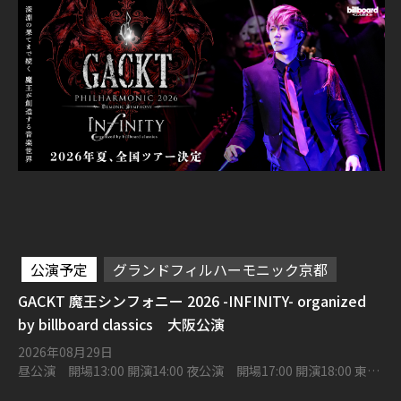
公演予定
グランドフィルハーモニック京都
GACKT 魔王シンフォニー 2026 -INFINITY- organized
by billboard classics 大阪公演
2026年08月29日
昼公演 開場13:00 開演14:00 夜公演 開場17:00 開演18:00 東京
建物 Brillia HALL 箕面 大ホール